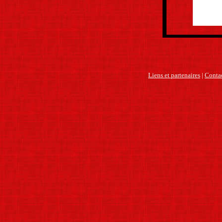
Liens et partenaires
|
Contac