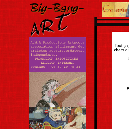
Tout ça,
chers di