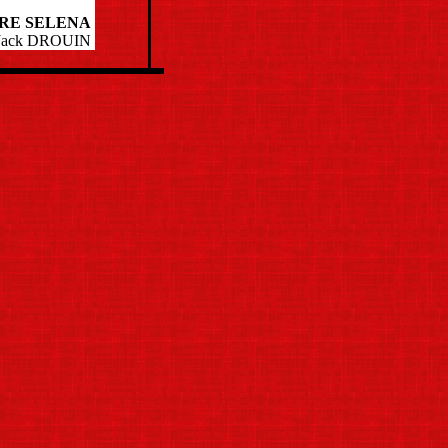
RE SELENA
t Jack DROUIN