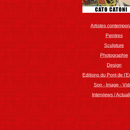
Artistes contempor
Peintres
Sculpture
Photographie
Design
Editions du Pont de l'
Son - Image - Vi
Interviews / Actual