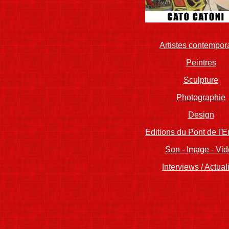
Artistes contempor
Peintres
Sculpture
Photographie
Design
Editions du Pont de l'
Son - Image - Vi
Interviews / Actual