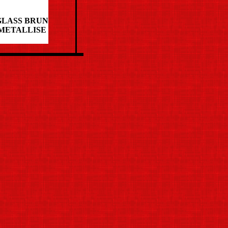
GLASS BRUN
METALLISE